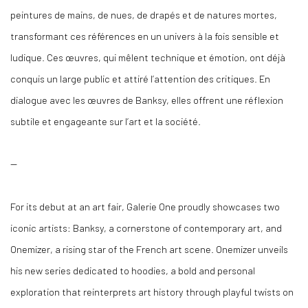
peintures de mains, de nues, de drapés et de natures mortes,
transformant ces références en un univers à la fois sensible et
ludique. Ces œuvres, qui mêlent technique et émotion, ont déjà
conquis un large public et attiré l’attention des critiques. En
dialogue avec les œuvres de Banksy, elles offrent une réflexion
subtile et engageante sur l’art et la société.
--
For its debut at an art fair, Galerie One proudly showcases two
iconic artists: Banksy, a cornerstone of contemporary art, and
Onemizer, a rising star of the French art scene. Onemizer unveils
his new series dedicated to hoodies, a bold and personal
exploration that reinterprets art history through playful twists on