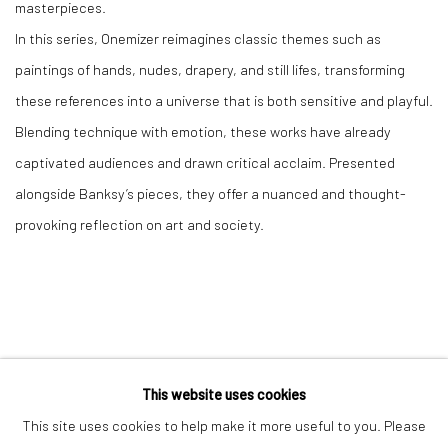
masterpieces.
In this series, Onemizer reimagines classic themes such as
paintings of hands, nudes, drapery, and still lifes, transforming
these references into a universe that is both sensitive and playful.
Blending technique with emotion, these works have already
captivated audiences and drawn critical acclaim. Presented
alongside Banksy’s pieces, they offer a nuanced and thought-
provoking reflection on art and society.
This website uses cookies
Accessibility Policy
Manage cookies
This site uses cookies to help make it more useful to you. Please
COPYRIGHT © GALERIE ONE, 2026
SITE BY ARTLOGIC