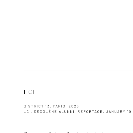
LCI
DISTRICT 13, PARIS, 2025
LCI, SÉGOLÈNE ALUNNI, REPORTAGE, JANUARY 10,